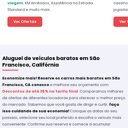
viagem
: KM ilimitados, Assistência na Estrada
cassino
Standard e muito mais.
jogada
Ver Ofertas
Ver 
Aluguel de veículos baratos em São
Francisco, Califórnia
Economize mais! Reserve os carros mais baratos em São
Francisco, CA conosco
e melhore seu orçamento com
Descontos de até 35% na tarifa final
. Comparamos milhares
de ofertas de diferentes locadoras para oferecer o melhor preço
do mercado. Sabemos que você gosta de dirigir e curtir,
faça
isso cuidando de sua economia!
Coloque as datas do seu
passeio, selecione seu local preferido e escolha o veículo mais
conveniente. Confirme sua reserva e comece a acumular