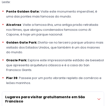
Leste:
Ponte Golden Gate:
Visite este monumento imperdível, é
uma das pontes mais famosas do mundo.
Alcatraz
: Visite a famosa ilha, uma antiga prisão retratada
nos filmes, que abrigou condenados famosos como Al
Capone, é hoje um parque nacional.
Golden Gate Park:
Divirta-se no terceiro parque urbano mais
visitado dos Estados Unidos, que também é um dos maiores
do mundo.
Oracle Park:
Explore este impressionante estádio de beisebol
que apresenta arquitetura clássica e é a casa do San
Francisco Giants.
Pier 39
: Passeie por um porto vibrante repleto de comércio e
leões marinhos.
Lugares para visitar gratuitamente em São
Francisco