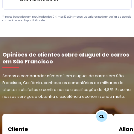
*Preços baseados em resultados dos últimos 12 a 24 meses. Os valores podem variar de acordo
com a época e disponibilidade.
Opiniões de clientes sobre aluguel de carros
em São Francisco
Somos o comparador número 1 em aluguel de carros em São
Francisco, Califórnia, conheça os comentários de milhares de
clientes satisfeitos e confira nossa classificação de 4,8/5. Escolha
nossos serviços e obtenha a excelência economizando muito.
CL
Cliente
Allan