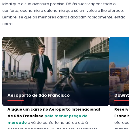
ideal que a sua aventura precisa. Dê às suas viagens todo o
conforto, economia e autonomia que só um veículo lhe oferece.
Lembre-se que os melhores carros acabam rapidamente, então
corre.
Aeroporto de São Francisco
Downt
Alugue um carro no Aeroporto Internacional
Reserv
de São Francisco
pelo menor preço do
Franci
mercado
e vá do conforto no aéreo até à
oferece