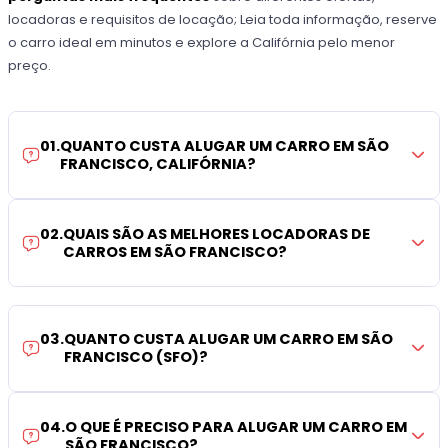
locadoras e requisitos de locação; Leia toda informação, reserve
o carro ideal em minutos e explore a Califórnia pelo menor
preço.
01
.
QUANTO CUSTA ALUGAR UM CARRO EM SÃO
FRANCISCO, CALIFÓRNIA?
02
.
QUAIS SÃO AS MELHORES LOCADORAS DE
CARROS EM SÃO FRANCISCO?
03
.
QUANTO CUSTA ALUGAR UM CARRO EM SÃO
FRANCISCO (SFO)?
04
.
O QUE É PRECISO PARA ALUGAR UM CARRO EM
SÃO FRANCISCO?