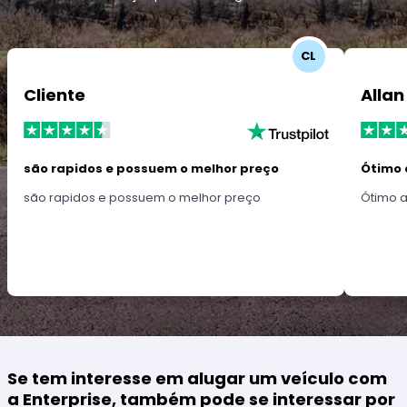
CL
Cliente
Allan
são rapidos e possuem o melhor preço
Ótimo 
são rapidos e possuem o melhor preço
Ótimo 
Se tem interesse em alugar um veículo com
a Enterprise, também pode se interessar por