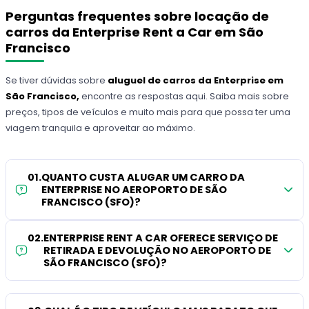
Perguntas frequentes sobre locação de
carros da Enterprise Rent a Car em São
Francisco
Se tiver dúvidas sobre
aluguel de carros da Enterprise em
São Francisco,
encontre as respostas aqui. Saiba mais sobre
preços, tipos de veículos e muito mais para que possa ter uma
viagem tranquila e aproveitar ao máximo.
01
.
QUANTO CUSTA ALUGAR UM CARRO DA
ENTERPRISE NO AEROPORTO DE SÃO
FRANCISCO (SFO)?
02
.
ENTERPRISE RENT A CAR OFERECE SERVIÇO DE
RETIRADA E DEVOLUÇÃO NO AEROPORTO DE
SÃO FRANCISCO (SFO)?