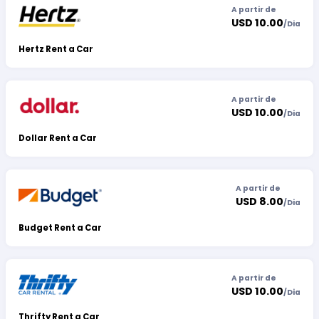
A partir de
USD 10.00
/
Dia
Hertz Rent a Car
A partir de
USD 10.00
/
Dia
Dollar Rent a Car
A partir de
USD 8.00
/
Dia
Budget Rent a Car
A partir de
USD 10.00
/
Dia
Thrifty Rent a Car