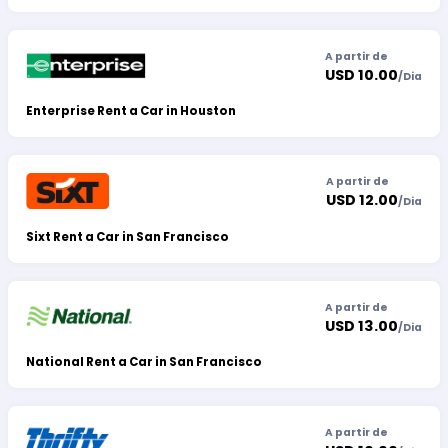
A partir de
USD 10.00
/
Dia
Enterprise Rent a Car in Houston
A partir de
USD 12.00
/
Dia
Sixt Rent a Car in San Francisco
A partir de
USD 13.00
/
Dia
National Rent a Car in San Francisco
A partir de