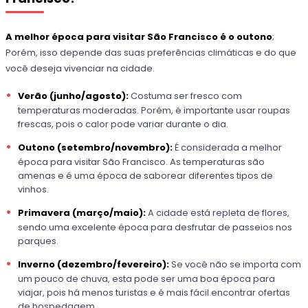
A melhor época para visitar São Francisco é o outono
;
Porém, isso depende das suas preferências climáticas e do que
você deseja vivenciar na cidade.
Verão (junho/agosto):
Costuma ser fresco com
temperaturas moderadas. Porém, é importante usar roupas
frescas, pois o calor pode variar durante o dia.
Outono (setembro/novembro):
É considerada a melhor
época para visitar São Francisco. As temperaturas são
amenas e é uma época de saborear diferentes tipos de
vinhos.
Primavera (março/maio):
A cidade está repleta de flores,
sendo uma excelente época para desfrutar de passeios nos
parques.
Inverno (dezembro/fevereiro):
Se você não se importa com
um pouco de chuva, esta pode ser uma boa época para
viajar, pois há menos turistas e é mais fácil encontrar ofertas
de hospedagem.