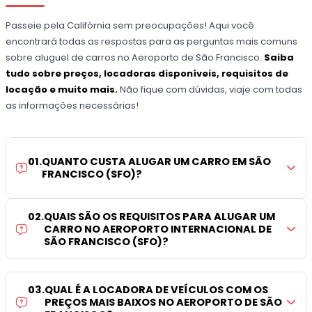
Passeie pela Califórnia sem preocupações! Aqui você
encontrará todas as respostas para as perguntas mais comuns
sobre aluguel de carros no Aeroporto de São Francisco.
Saiba
tudo sobre preços, locadoras disponíveis, requisitos de
locação e muito mais.
Não fique com dúvidas, viaje com todas
as informações necessárias!
01
.
QUANTO CUSTA ALUGAR UM CARRO EM SÃO
FRANCISCO (SFO)?
02
.
QUAIS SÃO OS REQUISITOS PARA ALUGAR UM
CARRO NO AEROPORTO INTERNACIONAL DE
SÃO FRANCISCO (SFO)?
03
.
QUAL É A LOCADORA DE VEÍCULOS COM OS
PREÇOS MAIS BAIXOS NO AEROPORTO DE SÃO