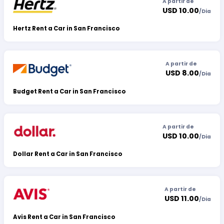
A partir de
USD 10.00
/
Dia
Hertz Rent a Car in San Francisco
A partir de
USD 8.00
/
Dia
Budget Rent a Car in San Francisco
A partir de
USD 10.00
/
Dia
Dollar Rent a Car in San Francisco
A partir de
USD 11.00
/
Dia
Avis Rent a Car in San Francisco