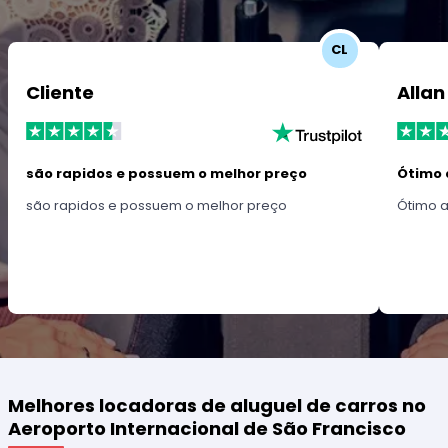
CL
Cliente
Allan
são rapidos e possuem o melhor preço
Ótimo 
são rapidos e possuem o melhor preço
Ótimo 
Melhores locadoras de aluguel de carros no
Aeroporto Internacional de São Francisco