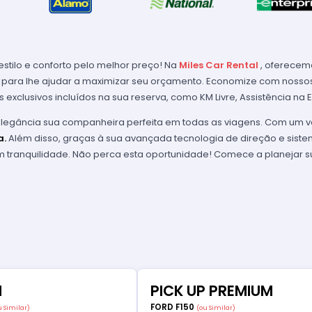
estilo e conforto pelo melhor preço! Na
Miles Car Rental
, oferece
 para lhe ajudar a maximizar seu orçamento. Economize com nosso
s exclusivos incluídos na sua reserva, como KM Livre, Assistência na 
legância sua companheira perfeita em todas as viagens. Com um ve
a.
Além disso, graças à sua avançada tecnologia de direção e sist
om tranquilidade. Não perca esta oportunidade! Comece a planejar
M
PICK UP PREMIUM
FORD F150
u Similar)
(ou Similar)