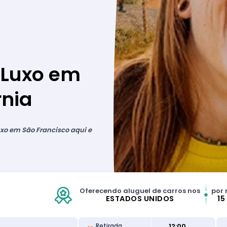
 Luxo em
rnia
xo em São Francisco aqui e
Oferecendo aluguel de carros nos
por 
ESTADOS UNIDOS
15
12:00
Retirada