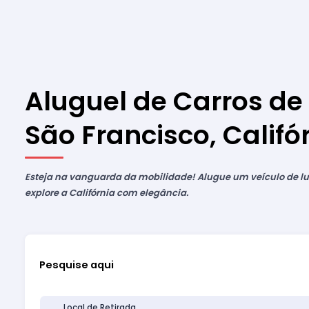
Aluguel de Carros de
São Francisco, Califó
Esteja na vanguarda da mobilidade! Alugue um veículo de lu
explore a Califórnia com elegância.
Pesquise aqui
Local de Retirada