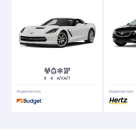
5
4
A/C
A/T
Disponível com
Disponível com