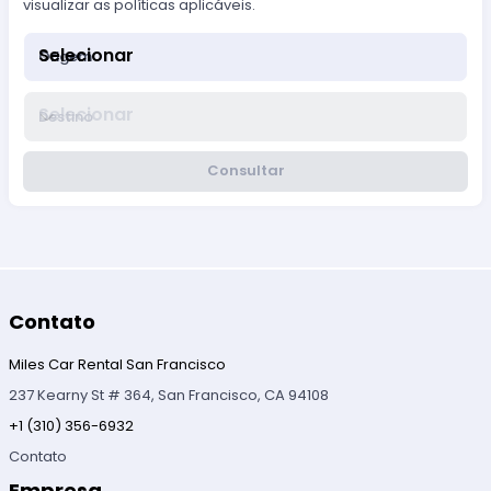
visualizar as políticas aplicáveis.
Selecionar
Origem
Selecionar
Destino
Consultar
Contato
Miles Car Rental San Francisco
237 Kearny St # 364, San Francisco, CA 94108
+1 (310) 356-6932
Contato
Empresa