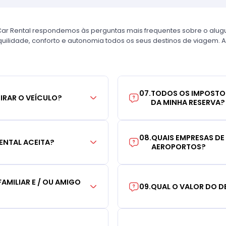
Car Rental respondemos às perguntas mais frequentes sobre o alug
uilidade, conforto e autonomia todos os seus destinos de viagem. A
07
.
TODOS OS IMPOSTO
TIRAR O VEÍCULO?
DA MINHA RESERVA?
08
.
QUAIS EMPRESAS DE
ENTAL ACEITA?
AEROPORTOS?
AMILIAR E / OU AMIGO
09
.
QUAL O VALOR DO D