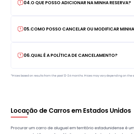
04
.
O QUE POSSO ADICIONAR NA MINHA RESERVA?
05
.
COMO POSSO CANCELAR OU MODIFICAR MINHA
06
.
QUAL É A POLÍTICA DE CANCELAMENTO?
*Prices based on results from the past 12-24 months. Prices may vary depending on the s
Locação de Carros em Estados Unidos
Procurar um carro de aluguel em território estadunidense é u