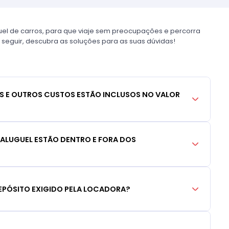
uel de carros, para que viaje sem preocupações e percorra
 seguir, descubra as soluções para as suas dúvidas!
S E OUTROS CUSTOS ESTÃO INCLUSOS NO VALOR
 ALUGUEL ESTÃO DENTRO E FORA DOS
EPÓSITO EXIGIDO PELA LOCADORA?