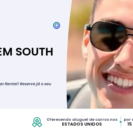
EM SOUTH
r Rental! Reserve já o seu
Oferecendo aluguel de carros nos
por 
ESTADOS UNIDOS
15