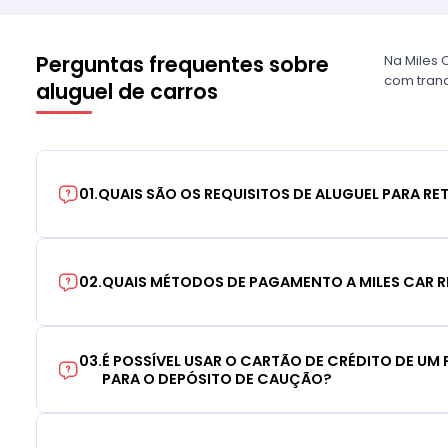
Perguntas frequentes sobre
Na Miles 
com tranq
aluguel de carros
01
.
QUAIS SÃO OS REQUISITOS DE ALUGUEL PARA RE
02
.
QUAIS MÉTODOS DE PAGAMENTO A MILES CAR R
03
.
É POSSÍVEL USAR O CARTÃO DE CRÉDITO DE UM F
PARA O DEPÓSITO DE CAUÇÃO?