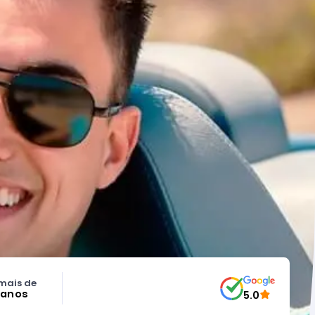
mais de
 anos
5.0