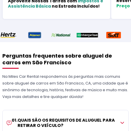
Reser
Aproveite Nossas Tarifas com
Impostos e
Preço
Assistência Básica
na Estrada Incluídos!
Perguntas frequentes sobre aluguel de
carros em São Francisco
Na Miles Car Rental respondemos às perguntas mais comuns
sobre aluguel de carros em São Francisco, CA, uma cidade que é
sinônimo de tecnologia, história, festivais de música e muito mais.
Veja mais detalhes e tire qualquer dúvida!
01
.
QUAIS SÃO OS REQUISITOS DE ALUGUEL PARA
RETIRAR O VEÍCULO?