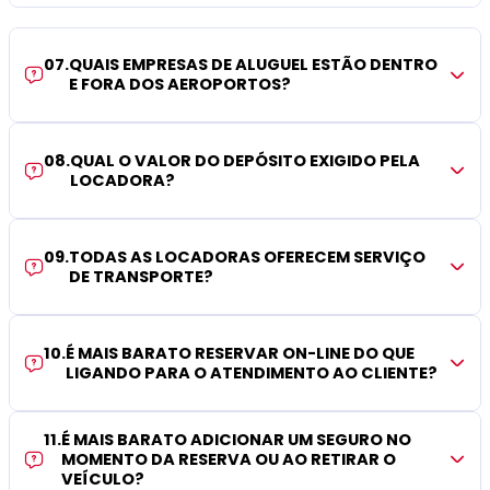
07
.
QUAIS EMPRESAS DE ALUGUEL ESTÃO DENTRO
E FORA DOS AEROPORTOS?
08
.
QUAL O VALOR DO DEPÓSITO EXIGIDO PELA
LOCADORA?
09
.
TODAS AS LOCADORAS OFERECEM SERVIÇO
DE TRANSPORTE?
10
.
É MAIS BARATO RESERVAR ON-LINE DO QUE
LIGANDO PARA O ATENDIMENTO AO CLIENTE?
11
.
É MAIS BARATO ADICIONAR UM SEGURO NO
MOMENTO DA RESERVA OU AO RETIRAR O
VEÍCULO?