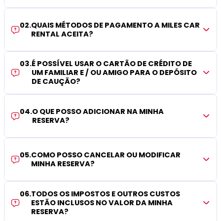
02
.
QUAIS MÉTODOS DE PAGAMENTO A MILES CAR
RENTAL ACEITA?
03
.
É POSSÍVEL USAR O CARTÃO DE CRÉDITO DE
UM FAMILIAR E / OU AMIGO PARA O DEPÓSITO
DE CAUÇÃO?
04
.
O QUE POSSO ADICIONAR NA MINHA
RESERVA?
05
.
COMO POSSO CANCELAR OU MODIFICAR
MINHA RESERVA?
06
.
TODOS OS IMPOSTOS E OUTROS CUSTOS
ESTÃO INCLUSOS NO VALOR DA MINHA
RESERVA?