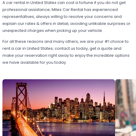
A car rental in United States can cost a fortune if you do not get
professional assistance; Miles Car Rental has experienced
representatives, always willing to resolve your concerns and
explain our rates & offers in detail, avoiding unlikable surprises or
unexpected charges when picking up your vehicle.
For all these reasons and many others, we are your #1 choice to
rent a car in United States; contact us today, get a quote and
make your reservation right away to enjoy the incredible options
we have available for you today.