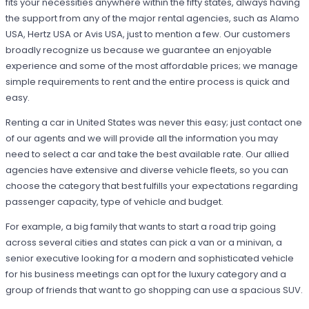
fits your necessities anywhere within the fifty states, always having
the support from any of the major rental agencies, such as Alamo
USA, Hertz USA or Avis USA, just to mention a few. Our customers
broadly recognize us because we guarantee an enjoyable
experience and some of the most affordable prices; we manage
simple requirements to rent and the entire process is quick and
easy.
Renting a car in United States was never this easy; just contact one
of our agents and we will provide all the information you may
need to select a car and take the best available rate. Our allied
agencies have extensive and diverse vehicle fleets, so you can
choose the category that best fulfills your expectations regarding
passenger capacity, type of vehicle and budget.
For example, a big family that wants to start a road trip going
across several cities and states can pick a van or a minivan, a
senior executive looking for a modern and sophisticated vehicle
for his business meetings can opt for the luxury category and a
group of friends that want to go shopping can use a spacious SUV.